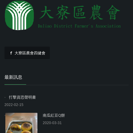
大寮區農會四健會
最新訊息
打擊資恐聲明書
2022-02-15
南瓜紅豆Q餅
2020-03-31