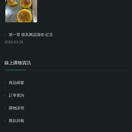
第一章 很高興認識你-紅豆
2020-03-26
線上購物資訊
商品櫥窗
訂單查詢
購物說明
匯款回報