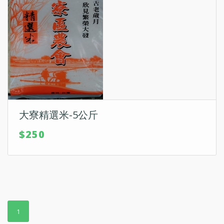
大寮精選米-5公斤
$250
1