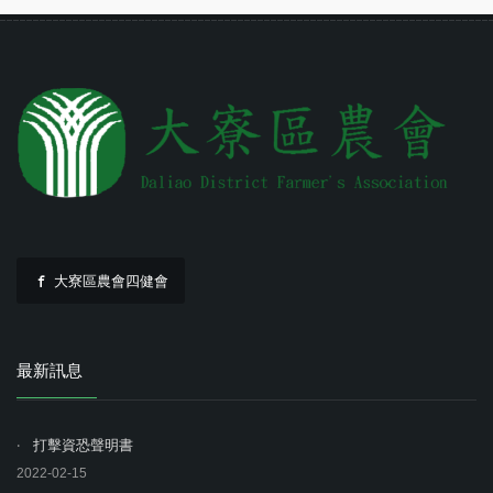
大寮區農會四健會
最新訊息
打擊資恐聲明書
2022-02-15