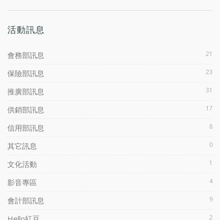
活動訊息
21
會務部訊息
23
保險部訊息
31
推廣部訊息
17
供銷部訊息
8
信用部訊息
0
其它訊息
1
文化活動
4
影音專區
9
會計部訊息
2
Hello紅豆