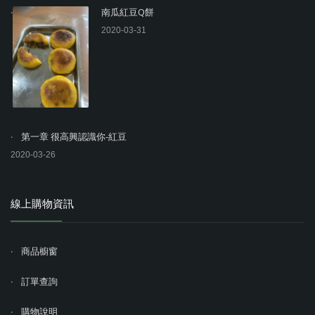
南瓜紅豆Q餅
2020-03-31
第一章 很高興認識你-紅豆
2020-03-26
線上購物資訊
商品櫥窗
訂單查詢
購物說明