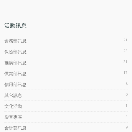
活動訊息
21
會務部訊息
23
保險部訊息
31
推廣部訊息
17
供銷部訊息
8
信用部訊息
0
其它訊息
1
文化活動
4
影音專區
9
會計部訊息