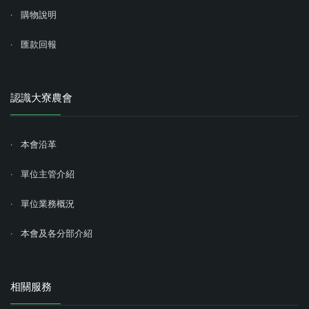
購物說明
匯款回報
認識大寮農會
本會沿革
單位主管介紹
單位業務概況
本會及各分部介紹
相關服務