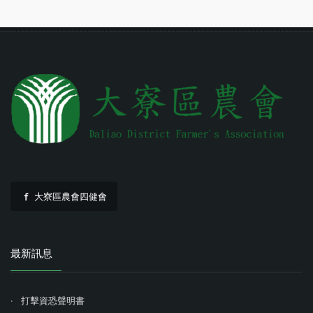
大寮區農會四健會
最新訊息
打擊資恐聲明書