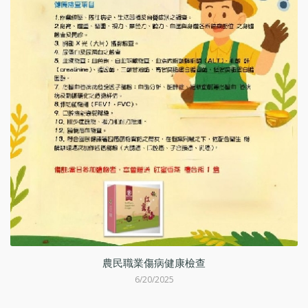
動
農民職業傷病健康檢查
6/20/2025