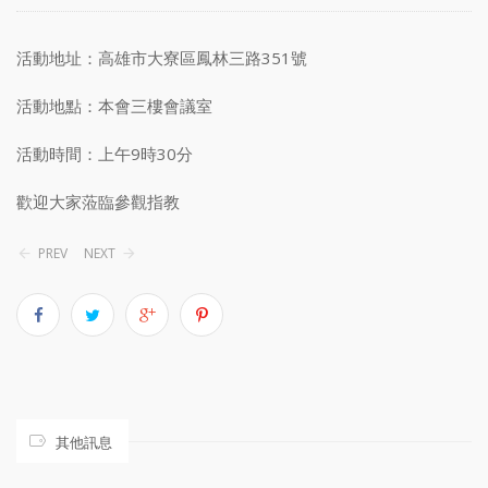
活動地址：高雄市大寮區鳳林三路351號
活動地點：本會三樓會議室
活動時間：上午9時30分
歡迎大家蒞臨參觀指教
PREV
NEXT
其他訊息