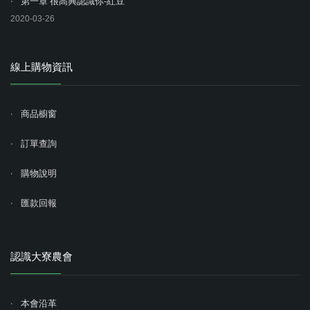
第一章 很高興認識你-紅豆
2020-03-26
線上購物資訊
商品櫥窗
訂單查詢
購物說明
匯款回報
認識大寮農會
本會沿革