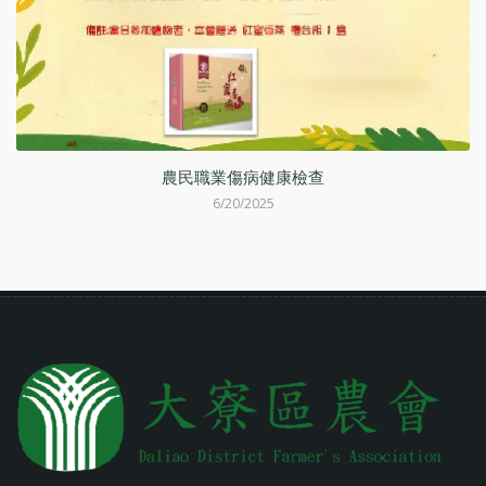
動
農民職業傷病健康檢查
6/20/2025