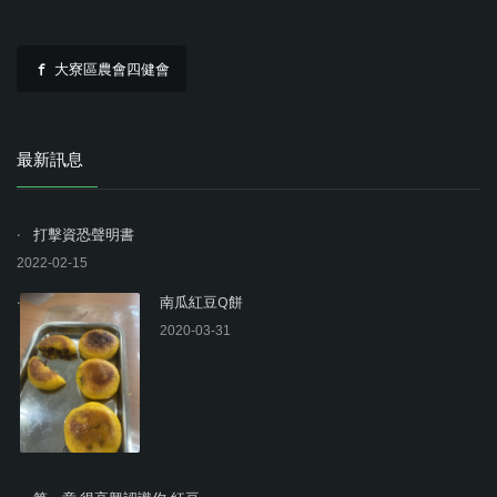
大寮區農會四健會
最新訊息
打擊資恐聲明書
2022-02-15
南瓜紅豆Q餅
2020-03-31