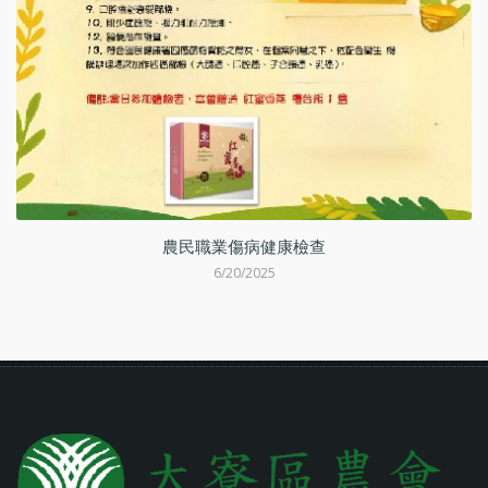
動
農民職業傷病健康檢查
6/20/2025