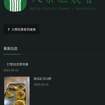
大寮區農會四健會
最新訊息
打擊資恐聲明書
2022-02-15
南瓜紅豆Q餅
2020-03-31