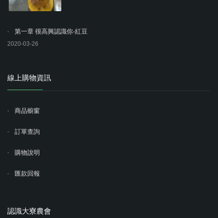
第一章 很高興認識你-紅豆
2020-03-26
線上購物資訊
商品櫥窗
訂單查詢
購物說明
匯款回報
認識大寮農會