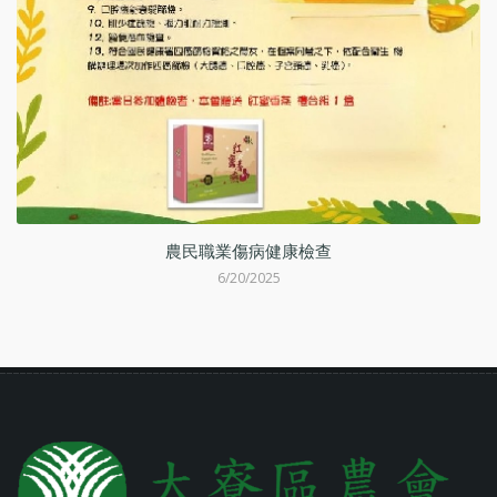
動
農民職業傷病健康檢查
6/20/2025