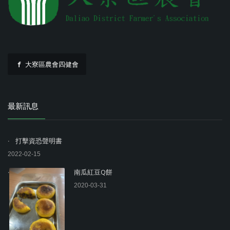
大寮區農會四健會
最新訊息
打擊資恐聲明書
2022-02-15
南瓜紅豆Q餅
2020-03-31