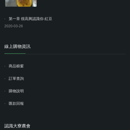
第一章 很高興認識你-紅豆
2020-03-26
線上購物資訊
商品櫥窗
訂單查詢
購物說明
匯款回報
認識大寮農會