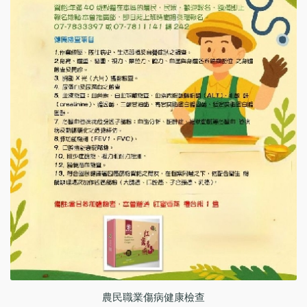
動
農民職業傷病健康檢查