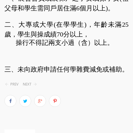
父母和學生需同戶居住滿6個月以上)。
二、大專或大學(在學學生)，年齡未滿25
歲，學生與操成績70分以上，
操行不得記兩支小過（含）以上。
三、未向政府申請任何學雜費減免或補助。
PREV
NEXT