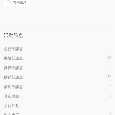
其他訊息
活動訊息
21
會務部訊息
23
保險部訊息
31
推廣部訊息
17
供銷部訊息
8
信用部訊息
0
其它訊息
1
文化活動
4
影音專區