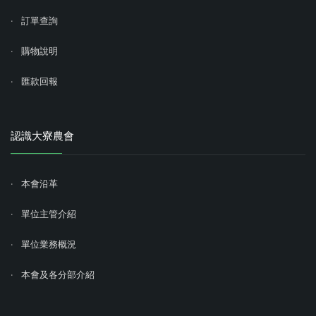
訂單查詢
購物說明
匯款回報
認識大寮農會
本會沿革
單位主管介紹
單位業務概況
本會及各分部介紹