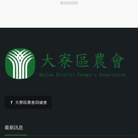
6/20/2025
大寮區農會四健會
最新訊息