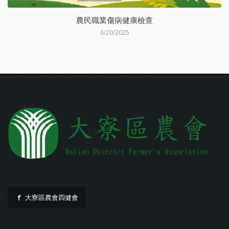
動
農民職業傷病健康檢查
6/20/2025
大寮區農會四健會