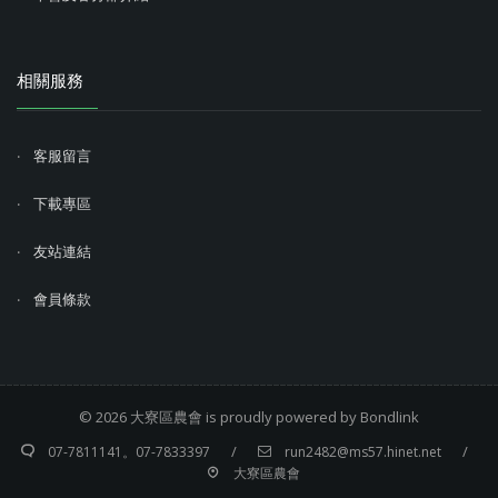
相關服務
客服留言
下載專區
友站連結
會員條款
© 2026
大寮區農會
is proudly powered by
Bondlink
/
/
07-7811141。07-7833397
run2482@ms57.hinet.net
大寮區農會