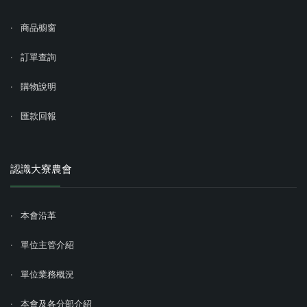
商品櫥窗
訂單查詢
購物說明
匯款回報
認識大寮農會
本會沿革
單位主管介紹
單位業務概況
本會及各分部介紹