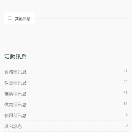
其他訊息
活動訊息
21
會務部訊息
23
保險部訊息
31
推廣部訊息
17
供銷部訊息
8
信用部訊息
0
其它訊息