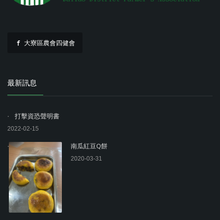
大寮區農會四健會
最新訊息
打擊資恐聲明書
2022-02-15
南瓜紅豆Q餅
2020-03-31