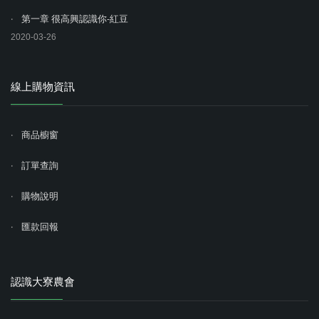
第一章 很高興認識你-紅豆
2020-03-26
線上購物資訊
商品櫥窗
訂單查詢
購物說明
匯款回報
認識大寮農會