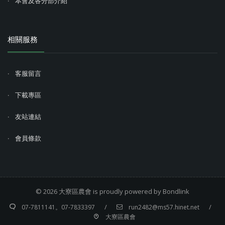
本會及各分部介紹
相關服務
客服留言
下載專區
友站連結
會員條款
© 2026
大寮區農會
is proudly powered by
Bondlink
/
/
07-7811141。07-7833397
run2482@ms57.hinet.net
大寮區農會