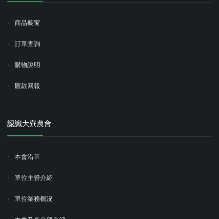
商品櫥窗
訂單查詢
購物說明
匯款回報
認識大寮農會
本會沿革
單位主管介紹
單位業務概況