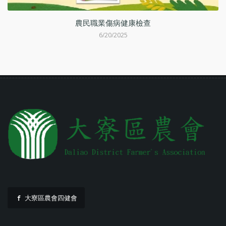
動
農民職業傷病健康檢查
6/20/2025
大寮區農會四健會