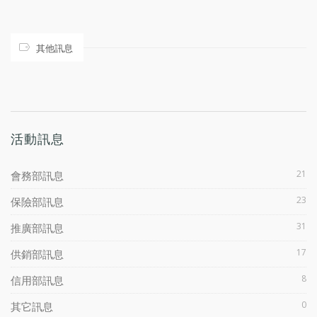
其他訊息
活動訊息
21
會務部訊息
23
保險部訊息
31
推廣部訊息
17
供銷部訊息
8
信用部訊息
0
其它訊息