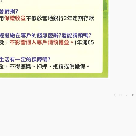
PREV
N