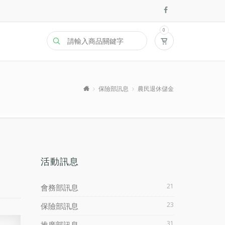
0
保險部訊息
農民退休儲金
活動訊息
21
會務部訊息
23
保險部訊息
31
推廣部訊息