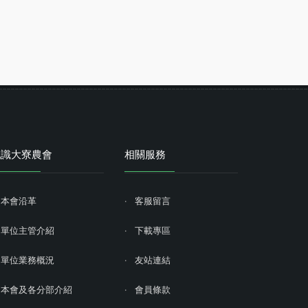
認識大寮農會
相關服務
本會沿革
客服留言
單位主管介紹
下載專區
單位業務概況
友站連結
本會及各分部介紹
會員條款