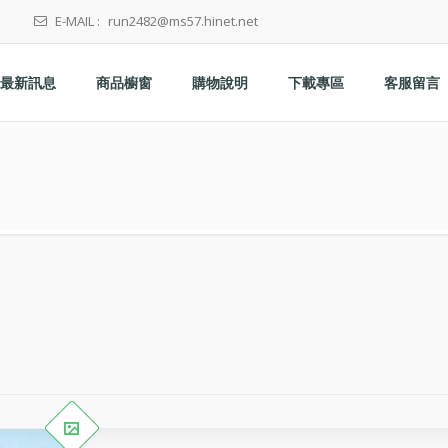
E-MAIL :
run2482@ms57.hinet.net
最新訊息
商品櫥窗
購物說明
下載專區
客服留言