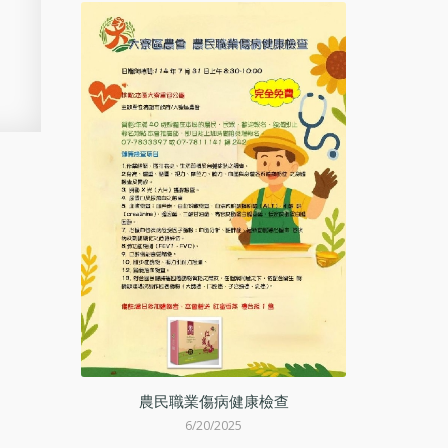
、事業損益
農民職業傷病健康檢查
出國
表、現金流量
6/20/2025