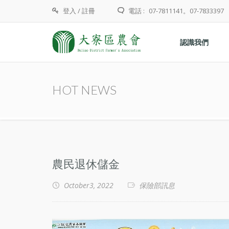
登入
/
註冊
電話 :
07-7811141。07-7833397
認識我們
HOT NEWS
農民退休儲金
October3, 2022
保險部訊息