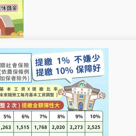
本會114年度資產負債表
表、事業資金及公積變動
表