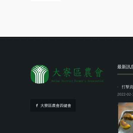
最新訊
打擊
2022-02-
大寮區農會四健會