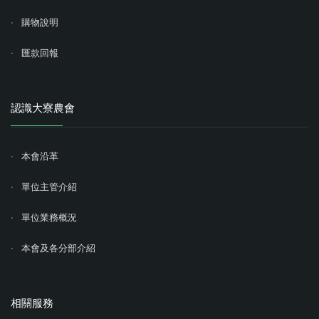
購物說明
匯款回報
認識大寮農會
本會沿革
單位主管介紹
單位業務概況
本會及各分部介紹
相關服務