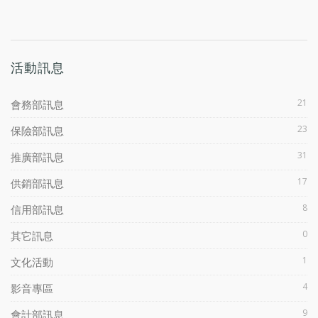
活動訊息
21
會務部訊息
23
保險部訊息
31
推廣部訊息
17
供銷部訊息
8
信用部訊息
0
其它訊息
1
文化活動
4
影音專區
9
會計部訊息