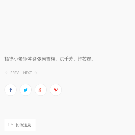
指導小老師:本會張簡雪梅、洪千芳、許芯愿。
PREV
NEXT
其他訊息