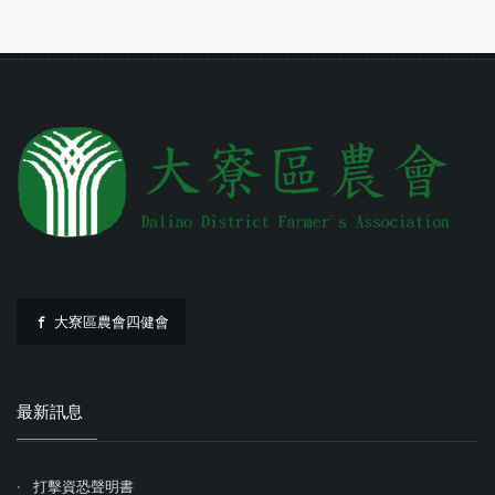
大寮區農會四健會
最新訊息
打擊資恐聲明書