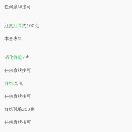
任何廠牌接可
紅
蜜紅豆
約100克
本會專售
消化餅乾
7片
任何廠牌接可
鮮奶
25克
任何廠牌接可
鮮奶乳酪200克
任何廠牌接可