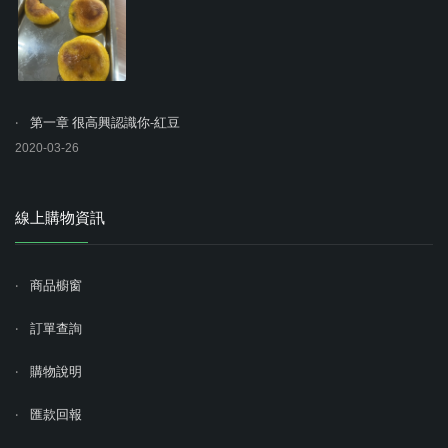
第一章 很高興認識你-紅豆
2020-03-26
線上購物資訊
商品櫥窗
訂單查詢
購物說明
匯款回報