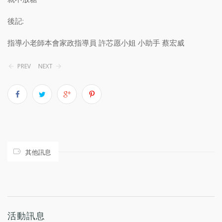
後記:
指導小老師本會家政指導員 許芯愿小姐 小助手 蔡宏威
PREV
NEXT
其他訊息
活動訊息